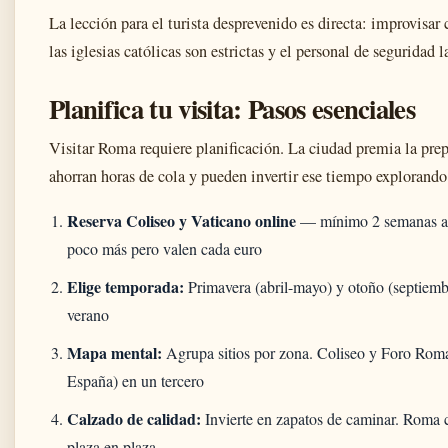
La lección para el turista desprevenido es directa: improvisa
las iglesias católicas son estrictas y el personal de seguridad 
Planifica tu visita: Pasos esenciales
Visitar Roma requiere planificación. La ciudad premia la pre
ahorran horas de cola y pueden invertir ese tiempo explorand
Reserva Coliseo y Vaticano online
— mínimo 2 semanas ant
poco más pero valen cada euro
Elige temporada:
Primavera (abril-mayo) y otoño (septiemb
verano
Mapa mental:
Agrupa sitios por zona. Coliseo y Foro Roman
España) en un tercero
Calzado de calidad:
Invierte en zapatos de caminar. Roma c
plaza en plaza