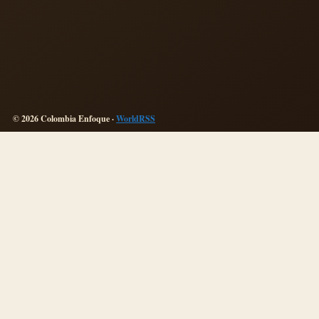
© 2026 Colombia Enfoque ·
WorldRSS