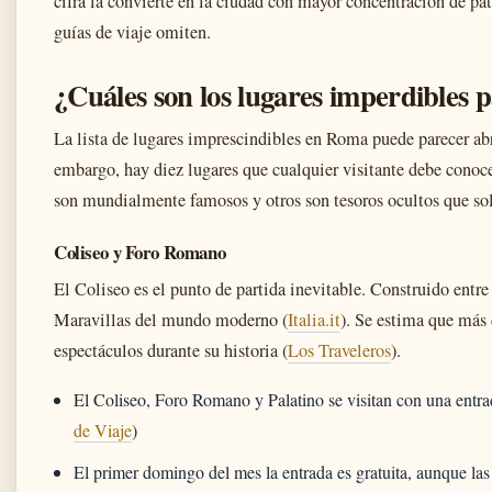
cifra la convierte en la ciudad con mayor concentración de p
guías de viaje omiten.
¿Cuáles son los lugares imperdibles 
La lista de lugares imprescindibles en Roma puede parecer ab
embargo, hay diez lugares que cualquier visitante debe conoc
son mundialmente famosos y otros son tesoros ocultos que sol
Coliseo y Foro Romano
El Coliseo es el punto de partida inevitable. Construido entre
Maravillas del mundo moderno (
Italia.it
). Se estima que más
espectáculos durante su historia (
Los Traveleros
).
El Coliseo, Foro Romano y Palatino se visitan con una entrada
de Viaje
)
El primer domingo del mes la entrada es gratuita, aunque las