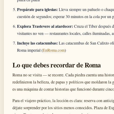
Prepárate para iglesias:
Lleva siempre un pañuelo o chaque
cuestión de segundos; esperar 30 minutos en la cola por un p
Explora Trastevere al atardecer:
Cruza el Tíber después de
visitantes no ven — restaurantes locales, calles iluminadas, a
Incluye las catacumbas:
Las catacumbas de San Calixto ofr
Roma imperial (
EnRoma.com
)
Lo que debes recordar de Roma
Roma no se visita — se recorre. Cada piedra cuenta una histor
redefinieron la belleza, de papas y políticos que moldaron la 
es una máquina de contar historias que funcionó durante cinco
Para el viajero práctico, la lección es clara: reserva con anti
déjate sorprender por los sitios menos conocidos. Plaza de Es