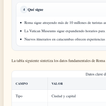
Qué sigue
4
Roma sigue atrayendo más de 10 millones de turistas a
La Vatican Museums sigue expandiendo horarios para g
Nuevos itinerarios en catacumbas ofrecen experiencias 
La tabla siguiente sintetiza los datos fundamentales de Roma 
Datos clave d
CAMPO
VALOR
Tipo
Ciudad y capital