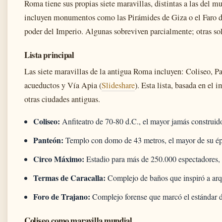
Roma tiene sus propias siete maravillas, distintas a las del 
incluyen monumentos como las Pirámides de Giza o el Faro de
poder del Imperio. Algunas sobreviven parcialmente; otras solo
Lista principal
Las siete maravillas de la antigua Roma incluyen: Coliseo, 
acueductos y Vía Apia (
Slideshare
). Esta lista, basada en el
otras ciudades antiguas.
Coliseo:
Anfiteatro de 70-80 d.C., el mayor jamás construid
Panteón:
Templo con domo de 43 metros, el mayor de su é
Circo Máximo:
Estadio para más de 250.000 espectadores, 
Termas de Caracalla:
Complejo de baños que inspiró a arqu
Foro de Trajano:
Complejo forense que marcó el estándar 
Coliseo como maravilla mundial