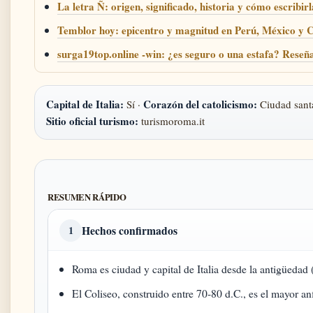
La letra Ñ: origen, significado, historia y cómo escribirl
Temblor hoy: epicentro y magnitud en Perú, México y C
surga19top.online -win: ¿es seguro o una estafa? Reseñ
Capital de Italia:
Corazón del catolicismo:
Sí ·
Ciudad sant
Sitio oficial turismo:
turismoroma.it
RESUMEN RÁPIDO
Hechos confirmados
1
Roma es ciudad y capital de Italia desde la antigüedad 
El Coliseo, construido entre 70-80 d.C., es el mayor an