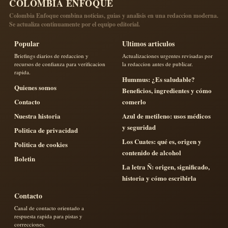
COLOMBIA ENFOQUE
Colombia Enfoque combina noticias, guias y analisis en una redaccion moderna.
Se actualiza continuamente por el equipo editorial.
Popular
Ultimos articulos
Briefings diarios de redaccion y
Actualizaciones urgentes revisadas por
recursos de confianza para verificacion
la redaccion antes de publicar.
rapida.
Hummus: ¿Es saludable?
Quienes somos
Beneficios, ingredientes y cómo
Contacto
comerlo
Nuestra historia
Azul de metileno: usos médicos
y seguridad
Politica de privacidad
Los Cuates: qué es, origen y
Politica de cookies
contenido de alcohol
Boletin
La letra Ñ: origen, significado,
historia y cómo escribirla
Contacto
Canal de contacto orientado a
respuesta rapida para pistas y
correcciones.