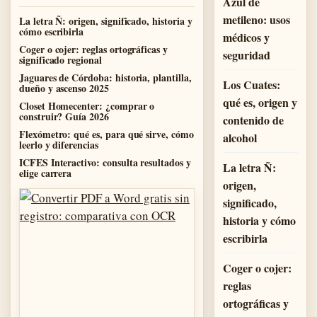
Azul de
metileno: usos
La letra Ñ: origen, significado, historia y
cómo escribirla
médicos y
Coger o cojer: reglas ortográficas y
seguridad
significado regional
Jaguares de Córdoba: historia, plantilla,
Los Cuates:
dueño y ascenso 2025
qué es, origen y
Closet Homecenter: ¿comprar o
construir? Guía 2026
contenido de
Flexómetro: qué es, para qué sirve, cómo
alcohol
leerlo y diferencias
ICFES Interactivo: consulta resultados y
La letra Ñ:
elige carrera
origen,
significado,
historia y cómo
escribirla
Coger o cojer:
reglas
ortográficas y