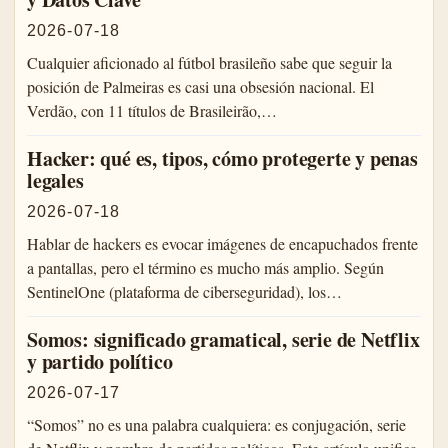
2026-07-18
Cualquier aficionado al fútbol brasileño sabe que seguir la
posición de Palmeiras es casi una obsesión nacional. El
Verdão, con 11 títulos de Brasileirão,…
Hacker: qué es, tipos, cómo protegerte y penas
legales
2026-07-18
Hablar de hackers es evocar imágenes de encapuchados frente
a pantallas, pero el término es mucho más amplio. Según
SentinelOne (plataforma de ciberseguridad), los…
Somos: significado gramatical, serie de Netflix
y partido político
2026-07-17
“Somos” no es una palabra cualquiera: es conjugación, serie