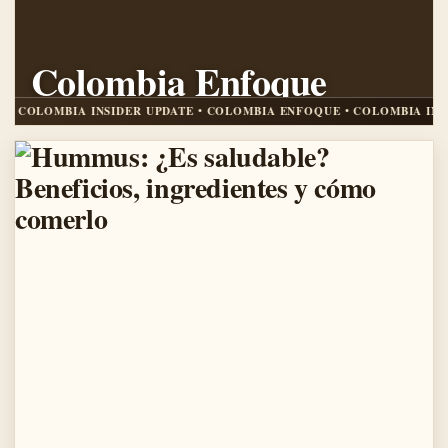
Colombia Enfoque
COLOMBIA INSIDER UPDATE
IA INSIDER UPDATE • COLOMBIA ENFOQUE • COLOMBIA INSIDER UPDA