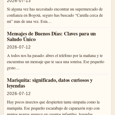
2026-07-13
Si alguna vez has necesitado encontrar un supermercado de
confianza en Bogotá, seguro has buscado “Carulla cerca de
mi” más de una vez. Esta…
Mensajes de Buenos Días: Claves para un
Saludo Único
2026-07-12
A todos nos ha pasado: abres el teléfono por la mañana y te
encuentras un mensaje que te saca una sonrisa. Ese pequeño
gesto…
Mariquita: significado, datos curiosos y
leyendas
2026-07-12
Hay pocos insectos que despierten tanta simpatía como la
mariquita. Ese pequeño escarabajo de caparazón rojo con
puntos negros aparece en cuentos infantiles, leyendas…