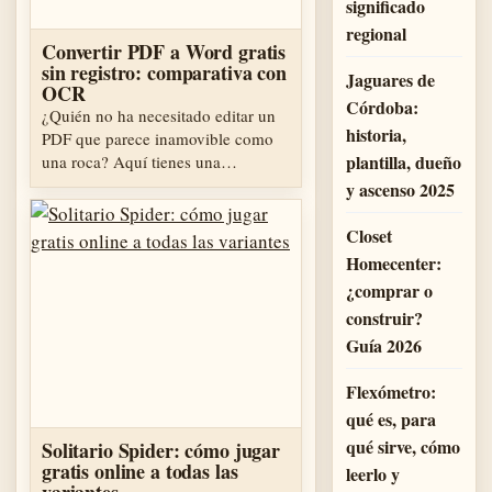
significado
regional
Convertir PDF a Word gratis
sin registro: comparativa con
Jaguares de
OCR
Córdoba:
¿Quién no ha necesitado editar un
historia,
PDF que parece inamovible como
plantilla, dueño
una roca? Aquí tienes una…
y ascenso 2025
Closet
Homecenter:
¿comprar o
construir?
Guía 2026
Flexómetro:
qué es, para
qué sirve, cómo
Solitario Spider: cómo jugar
gratis online a todas las
leerlo y