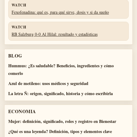
WATCH
Fexofenadina: qué es, para qué sirve, dosis y si da sueño
WATCH
RB Salzburg 0-0 Al Hilal: resultado y estadísticas
BLOG
Hummus: ¿Es saludable? Beneficios, ingredientes y cómo
comerlo
Azul de metileno: usos médicos y seguridad
La letra Ñ: origen, significado, historia y cómo escribirla
ECONOMIA
Mujer: definición, significado, roles y registro en Bienestar
¿Qué es una leyenda? Definición, tipos y elementos clave