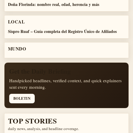
Doña Florinda: nombre real, edad, herencia y más
LOCAL
Sispro Ruaf – Guía completa del Registro Único de Afiliados
MUNDO
Get the Daily Briefing
Handpicked headlines, verified context, and quick explainers
sent every morning.
BOLETIN
TOP STORIES
daily news, analysis, and headline coverage.