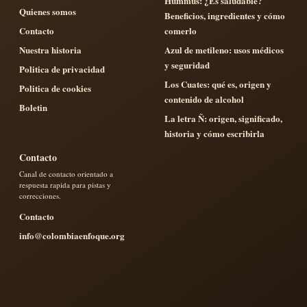
Hummus: ¿Es saludable?
Quienes somos
Beneficios, ingredientes y cómo
Contacto
comerlo
Nuestra historia
Azul de metileno: usos médicos
y seguridad
Politica de privacidad
Los Cuates: qué es, origen y
Politica de cookies
contenido de alcohol
Boletin
La letra Ñ: origen, significado,
historia y cómo escribirla
Contacto
Canal de contacto orientado a
respuesta rapida para pistas y
correcciones.
Contacto
info@colombiaenfoque.org