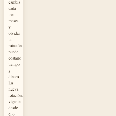
cambia
cada
tres
meses
y
olvidar
la
rotación
puede
costarle
tiempo
y
dinero.
La
nueva
rotación,
vigente
desde
el 6