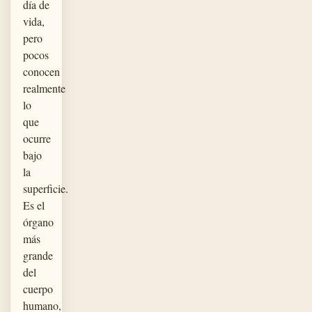
día de
vida,
pero
pocos
conocen
realmente
lo
que
ocurre
bajo
la
superficie.
Es el
órgano
más
grande
del
cuerpo
humano,