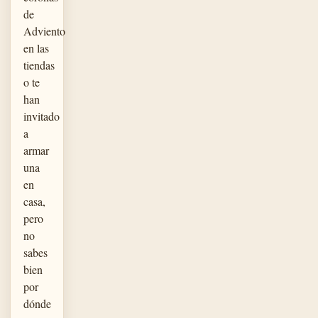
de
Adviento
en las
tiendas
o te
han
invitado
a
armar
una
en
casa,
pero
no
sabes
bien
por
dónde