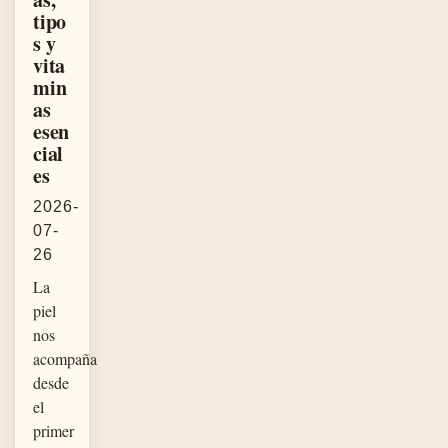
tipo
s y
vita
min
as
esen
cial
es
2026-
07-
26
La
piel
nos
acompaña
desde
el
primer