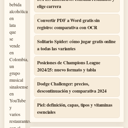
bebida
elige carrera
alcohólica
en
Convertir PDF a Word gratis sin
lata
registro: comparativa con OCR
que
se
Solitario Spider: cómo jugar gratis online
vende
a todas las variantes
en
Colombia,
Posiciones de Champions League
un
2024/25: nuevo formato y tabla
grupo
musical
Dodge Challenger: precios,
sinaloense
descontinuación y comparativa 2024
en
YouTube
Piel: definición, capas, tipos y vitaminas
y
esenciales
varios
restaurantes
con el