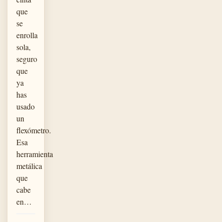
que
se
enrolla
sola,
seguro
que
ya
has
usado
un
flexómetro.
Esa
herramienta
metálica
que
cabe
en…