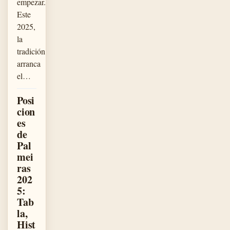
empezar.
Este
2025,
la
tradición
arranca
el…
Posi
cion
es
de
Pal
mei
ras
202
5:
Tab
la,
Hist