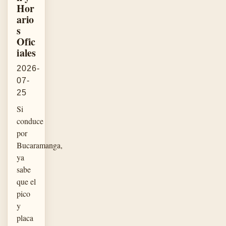
Hor
ario
s
Ofic
iales
2026-
07-
25
Si
conduce
por
Bucaramanga,
ya
sabe
que el
pico
y
placa