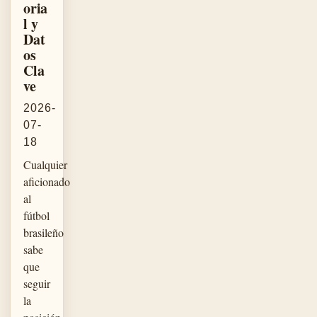
oria
l y
Dat
os
Cla
ve
2026-
07-
18
Cualquier
aficionado
al
fútbol
brasileño
sabe
que
seguir
la