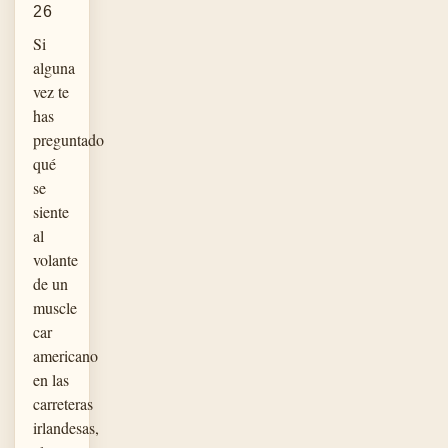
26
Si
alguna
vez te
has
preguntado
qué
se
siente
al
volante
de un
muscle
car
americano
en las
carreteras
irlandesas,