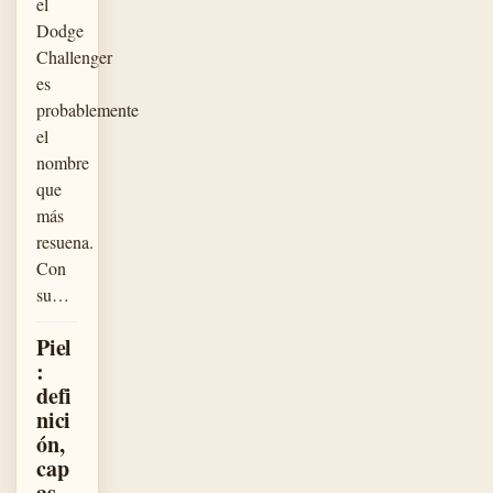
el
Dodge
Challenger
es
probablemente
el
nombre
que
más
resuena.
Con
su…
Piel
:
defi
nici
ón,
cap
as,