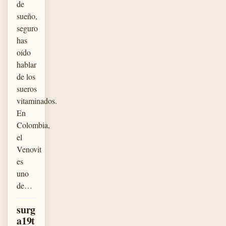
de
sueño,
seguro
has
oído
hablar
de los
sueros
vitaminados.
En
Colombia,
el
Venovit
es
uno
de…
surg
a19t