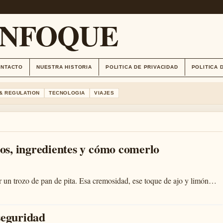
ENFOQUE
ONTACTO
NUESTRA HISTORIA
POLITICA DE PRIVACIDAD
POLITICA 
& REGULATION
TECNOLOGIA
VIAJES
s, ingredientes y cómo comerlo
r un trozo de pan de pita. Esa cremosidad, ese toque de ajo y limón…
seguridad