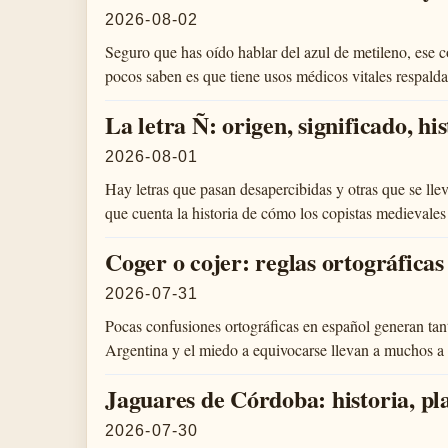
2026-08-02
Seguro que has oído hablar del azul de metileno, ese c
pocos saben es que tiene usos médicos vitales respal
La letra Ñ: origen, significado, hi
2026-08-01
Hay letras que pasan desapercibidas y otras que se lle
que cuenta la historia de cómo los copistas medievale
Coger o cojer: reglas ortográficas
2026-07-31
Pocas confusiones ortográficas en español generan tant
Argentina y el miedo a equivocarse llevan a muchos a
Jaguares de Córdoba: historia, pla
2026-07-30