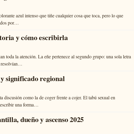
olorante azul intenso que tiñe cualquier cosa que toca, pero lo que
dados por…
storia y cómo escribirla
van toda la atención. La eñe pertenece al segundo grupo: una sola letra
s resolvían…
 y significado regional
a discusión como la de coger frente a cojer. El tabú sexual en
 escribir una forma…
ntilla, dueño y ascenso 2025