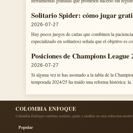
herramientas gratuitas que prometen hacerlo sin reg
Solitario Spider: cómo jugar gratis
2026-07-27
Hay pocos juegos de cartas que combinen la paciencia c
especializado en solitarios) señala que el objetivo es
Posiciones de Champions League 2
2026-07-27
Si alguna vez te has asomado a la tabla de la Champio
temporada 2024/25 ha traído una reforma histórica: l
COLOMBIA ENFOQUE
Colombia Enfoque combina noticias, guias y analisis en una redaccion moderna
Popular