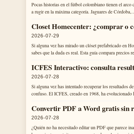
Pocas historias en el fútbol colombiano tienen el arc
a rugir en la máxima categoría. Jaguares de Córdoba
Closet Homecenter: ¿comprar o c
2026-07-29
Si alguna vez has mirado un clóset prefabricado en Ho
sabes que la duda es real. Esta guía compara precios 
ICFES Interactivo: consulta result
2026-07-28
Si alguna vez has intentado recuperar los resultados 
confuso. El ICFES, creado en 1968, ha evolucionado 
Convertir PDF a Word gratis sin 
2026-07-28
¿Quién no ha necesitado editar un PDF que parece in