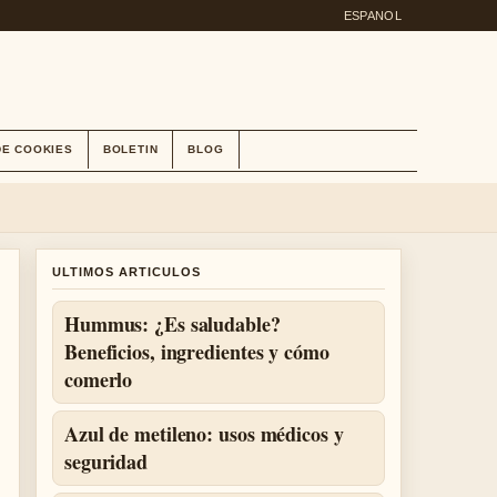
ESPANOL
DE COOKIES
BOLETIN
BLOG
ULTIMOS ARTICULOS
Hummus: ¿Es saludable?
Beneficios, ingredientes y cómo
comerlo
Azul de metileno: usos médicos y
seguridad