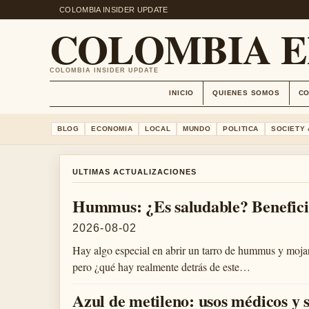
COLOMBIA INSIDER UPDATE
COLOMBIA 
COLOMBIA INSIDER UPDATE
INICIO
QUIENES SOMOS
C
BLOG
ECONOMIA
LOCAL
MUNDO
POLITICA
SOCIETY 
ULTIMAS ACTUALIZACIONES
Hummus: ¿Es saludable? Beneficio
2026-08-02
Hay algo especial en abrir un tarro de hummus y moja
pero ¿qué hay realmente detrás de este…
Azul de metileno: usos médicos y 