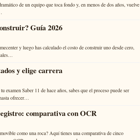
o dramático de un equipo que toca fondo y, en menos de dos años, vuelve
,…
onstruir? Guía 2026
mecenter y luego has calculado el costo de construir uno desde cero,
reales…
ados y elige carrera
de tu examen Saber 11 de hace años, sabes que el proceso puede ser
hasta ofrecer…
registro: comparativa con OCR
amovible como una roca? Aquí tienes una comparativa de cinco