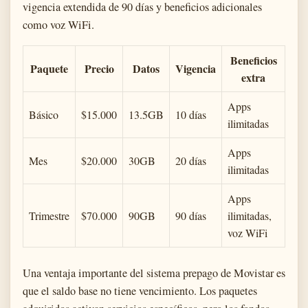
vigencia extendida de 90 días y beneficios adicionales
como voz WiFi.
Beneficios
Paquete
Precio
Datos
Vigencia
extra
Apps
Básico
$15.000
13.5GB
10 días
ilimitadas
Apps
Mes
$20.000
30GB
20 días
ilimitadas
Apps
Trimestre
$70.000
90GB
90 días
ilimitadas,
voz WiFi
Una ventaja importante del sistema prepago de Movistar es
que el saldo base no tiene vencimiento. Los paquetes