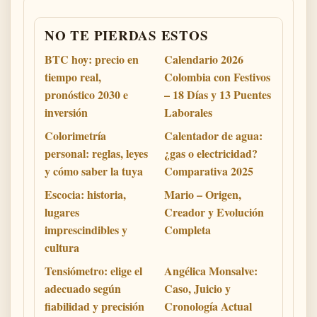
NO TE PIERDAS ESTOS
BTC hoy: precio en
Calendario 2026
tiempo real,
Colombia con Festivos
pronóstico 2030 e
– 18 Días y 13 Puentes
inversión
Laborales
Colorimetría
Calentador de agua:
personal: reglas, leyes
¿gas o electricidad?
y cómo saber la tuya
Comparativa 2025
Escocia: historia,
Mario – Origen,
lugares
Creador y Evolución
imprescindibles y
Completa
cultura
Tensiómetro: elige el
Angélica Monsalve:
adecuado según
Caso, Juicio y
fiabilidad y precisión
Cronología Actual