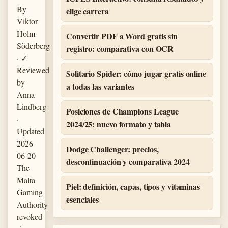
By
elige carrera
Viktor
Holm
Convertir PDF a Word gratis sin
Söderberg
registro: comparativa con OCR
· ✓
Reviewed
Solitario Spider: cómo jugar gratis online
by
a todas las variantes
Anna
Lindberg
Posiciones de Champions League
·
2024/25: nuevo formato y tabla
Updated
2026-
Dodge Challenger: precios,
06-20
descontinuación y comparativa 2024
The
Malta
Piel: definición, capas, tipos y vitaminas
Gaming
esenciales
Authority
revoked