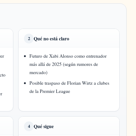
Qué no está claro
2
er
Futuro de Xabi Alonso como entrenador
más allá de 2025 (según rumores de
mercado)
cto
Posible traspaso de Florian Wirtz a clubes
de la Premier League
er
Qué sigue
4