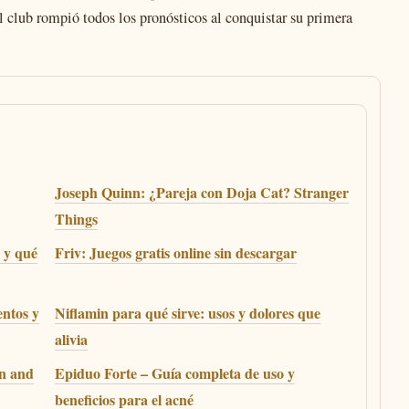
 club rompió todos los pronósticos al conquistar su primera
Joseph Quinn: ¿Pareja con Doja Cat? Stranger
Things
 y qué
Friv: Juegos gratis online sin descargar
ntos y
Niflamin para qué sirve: usos y dolores que
alivia
n and
Epiduo Forte – Guía completa de uso y
beneficios para el acné