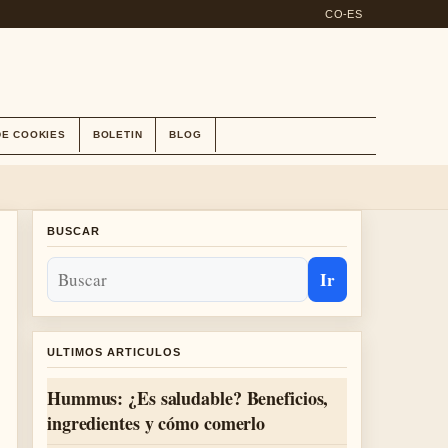
CO-ES
DE COOKIES
BOLETIN
BLOG
BUSCAR
Ir
ULTIMOS ARTICULOS
Hummus: ¿Es saludable? Beneficios,
ingredientes y cómo comerlo