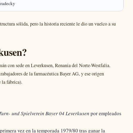
radecky
ructura sólida, pero la historia reciente le dio un vuelco a su
rkusen?
mán con sede en Leverkusen, Renania del Norte-Westfalia.
rabajadores de la farmacéutica Bayer AG, y ese origen
 la fábrica).
Turn- und Spielverein Bayer 04 Leverkusen
por empleados
 primera vez en la temporada 1979/80 tras ganar la