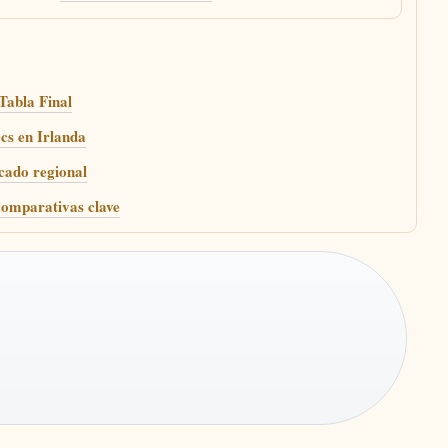
Tabla Final
cs en Irlanda
icado regional
 comparativas clave