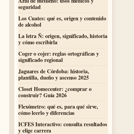
Azul de metileno: usos médicos y
seguridad
Los Cuates: qué es, origen y contenido
de alcohol
La letra Ñ: origen, significado, historia
y cómo escribirla
Coger o cojer: reglas ortográficas y
significado regional
Jaguares de Córdoba: historia,
plantilla, dueño y ascenso 2025
Closet Homecenter: ¿comprar o
construir? Guía 2026
Flexómetro: qué es, para qué sirve,
cómo leerlo y diferencias
ICFES Interactivo: consulta resultados
y elige carrera