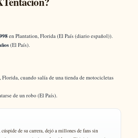
XTentacion?
1998
en Plantation, Florida (El País (diario español)).
años
(El País).
, Florida, cuando salía de una tienda de motocicletas
atarse de un robo (El País).
 cúspide de su carrera, dejó a millones de fans sin