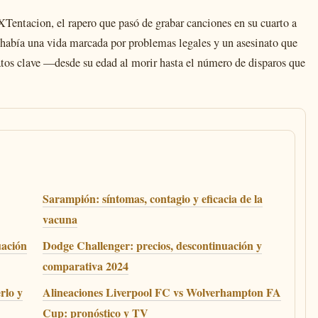
Tentacion, el rapero que pasó de grabar canciones en su cuarto a
o había una vida marcada por problemas legales y un asesinato que
os clave —desde su edad al morir hasta el número de disparos que
Sarampión: síntomas, contagio y eficacia de la
vacuna
uación
Dodge Challenger: precios, descontinuación y
comparativa 2024
rlo y
Alineaciones Liverpool FC vs Wolverhampton FA
Cup: pronóstico y TV