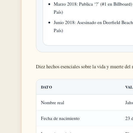
Marzo 2018: Publica ‘?’ (#1 en Billboard)
País)
Junio 2018: Asesinado en Deerfield Beach
País)
Diez hechos esenciales sobre la vida y muerte del r
DATO
VA
Nombre real
Jah
Fecha de nacimiento
23 