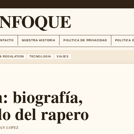
ENFOQUE
ONTACTO
NUESTRA HISTORIA
POLITICA DE PRIVACIDAD
POLITICA 
& REGULATION
TECNOLOGIA
VIAJES
 biografía,
o del rapero
IAN LOPEZ