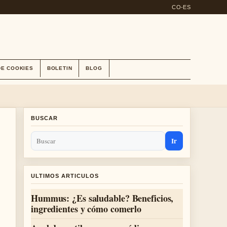
CO-ES
DE COOKIES
BOLETIN
BLOG
BUSCAR
Ir
ULTIMOS ARTICULOS
Hummus: ¿Es saludable? Beneficios,
ingredientes y cómo comerlo