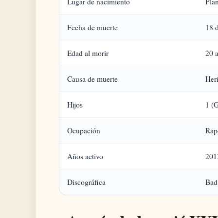
Lugar de nacimiento
Plan
Fecha de muerte
18 
Edad al morir
20 
Causa de muerte
Heri
Hijos
1 (
Ocupación
Rap
Años activo
201
Discográfica
Bad