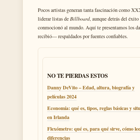
Pocos artistas generan tanta fascinación como XXX
liderar listas de
Billboard
, aunque detrás del éxit
conmocionó al mundo. Aquí te presentamos los dat
recibió— respaldados por fuentes confiables.
NO TE PIERDAS ESTOS
Danny DeVito – Edad, altura, biografía y
películas 2024
Economía: qué es, tipos, reglas básicas y sit
en Irlanda
Flexómetro: qué es, para qué sirve, cómo lee
diferencias