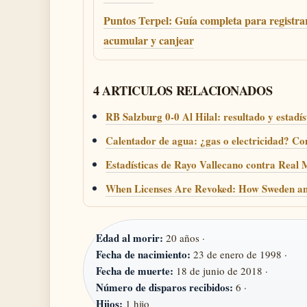
Puntos Terpel: Guía completa para registra
acumular y canjear
4 ARTICULOS RELACIONADOS
RB Salzburg 0-0 Al Hilal: resultado y estadís
Calentador de agua: ¿gas o electricidad? C
Estadísticas de Rayo Vallecano contra Real M
When Licenses Are Revoked: How Sweden and
Edad al morir:
20 años ·
Fecha de nacimiento:
23 de enero de 1998 ·
Fecha de muerte:
18 de junio de 2018 ·
Número de disparos recibidos:
6 ·
Hijos:
1 hijo