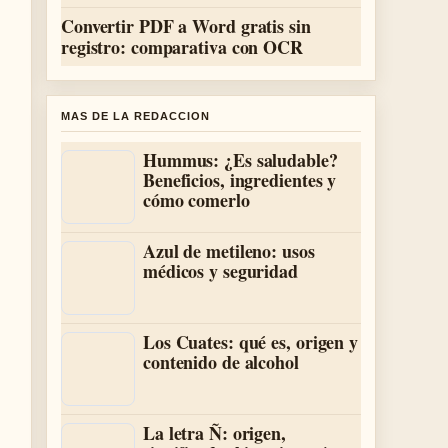
Convertir PDF a Word gratis sin
registro: comparativa con OCR
MAS DE LA REDACCION
Hummus: ¿Es saludable?
Beneficios, ingredientes y
cómo comerlo
Azul de metileno: usos
médicos y seguridad
Los Cuates: qué es, origen y
contenido de alcohol
La letra Ñ: origen,