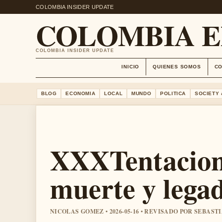
COLOMBIA INSIDER UPDATE
COLOMBIA 
COLOMBIA INSIDER UPDATE
INICIO
QUIENES SOMOS
C
BLOG
ECONOMIA
LOCAL
MUNDO
POLITICA
SOCIETY 
XXXTentacion:
muerte y legad
NICOLAS GOMEZ • 2026-05-16 • REVISADO POR SEBAST