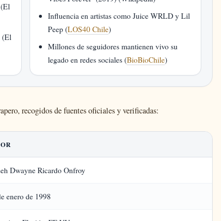
 (El
Influencia en artistas como Juice WRLD y Lil
Peep (
LOS40 Chile
)
 (El
Millones de seguidores mantienen vivo su
legado en redes sociales (
BioBioChile
)
apero, recogidos de fuentes oficiales y verificadas:
LOR
seh Dwayne Ricardo Onfroy
de enero de 1998