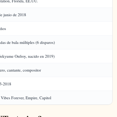
tation, Florida, EE.UU.
de junio de 2018
años
das de bala múltiples (6 disparos)
Gekyume Onfroy, nacido en 2019)
ero, cantante, compositor
3-2018
 Vibes Forever, Empire, Capitol