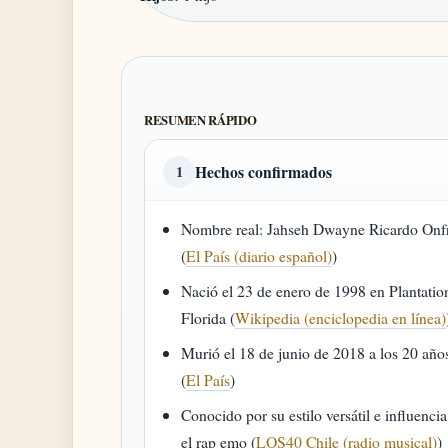
RESUMEN RÁPIDO
Hechos confirmados
1
Nombre real: Jahseh Dwayne Ricardo Onf
(
El País (diario español)
)
Nació el 23 de enero de 1998 en Plantatio
Florida (
Wikipedia (enciclopedia en línea)
Murió el 18 de junio de 2018 a los 20 año
(
El País
)
Conocido por su estilo versátil e influenci
el rap emo (
LOS40 Chile (radio musical)
)