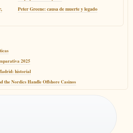
r,
Peter Greene: causa de muerte y legado
ticas
omparativa 2025
adrid: historial
 the Nordics Handle Offshore Casinos