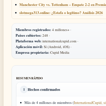
Manchester City vs. Tottenham – Empate 2-2 en Premi
slotmega313.online: ¿Estafa o legítimo? Análisis 2026
Miembros registrados:
4 millones+ ·
Países cubiertos:
248 ·
Plataforma web:
internationalcupid.com ·
Aplicación móvil:
Sí (Android, iOS) ·
Empresa propietaria:
Cupid Media
RESUMEN RÁPIDO
Hechos confirmados
1
Más de 4 millones de miembros (
InternationalCupid, sit