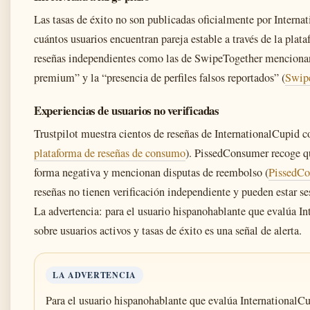
Las tasas de éxito no son publicadas oficialmente por Interna
cuántos usuarios encuentran pareja estable a través de la plata
reseñas independientes como las de SwipeTogether mencionan
premium” y la “presencia de perfiles falsos reportados” (
Swipe
Experiencias de usuarios no verificadas
Trustpilot muestra cientos de reseñas de InternationalCupid 
plataforma de reseñas de consumo
). PissedConsumer recoge qu
forma negativa y mencionan disputas de reembolso (
PissedCo
reseñas no tienen verificación independiente y pueden estar se
La advertencia: para el usuario hispanohablante que evalúa Int
sobre usuarios activos y tasas de éxito es una señal de alerta.
LA ADVERTENCIA
Para el usuario hispanohablante que evalúa InternationalCup