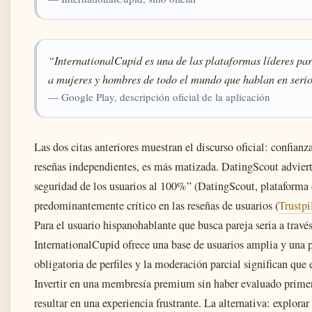
“InternationalCupid es una de las plataformas líderes par
a mujeres y hombres de todo el mundo que hablan en serio 
— Google Play, descripción oficial de la aplicación
Las dos citas anteriores muestran el discurso oficial: confianz
reseñas independientes, es más matizada. DatingScout adviert
seguridad de los usuarios al 100%” (DatingScout, plataforma de
predominantemente crítico en las reseñas de usuarios (
Trustpi
Para el usuario hispanohablante que busca pareja seria a través 
InternationalCupid ofrece una base de usuarios amplia y una pl
obligatoria de perfiles y la moderación parcial significan que e
Invertir en una membresía premium sin haber evaluado primero 
resultar en una experiencia frustrante. La alternativa: explorar