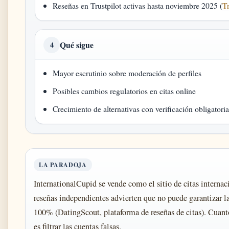
Reseñas en Trustpilot activas hasta noviembre 2025 (
T
Qué sigue
4
Mayor escrutinio sobre moderación de perfiles
Posibles cambios regulatorios en citas online
Crecimiento de alternativas con verificación obligatori
LA PARADOJA
InternationalCupid se vende como el sitio de citas internac
reseñas independientes advierten que no puede garantizar la
100% (DatingScout, plataforma de reseñas de citas). Cuan
es filtrar las cuentas falsas.