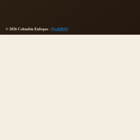
© 2026 Colombia Enfoque ·
WorldRSS