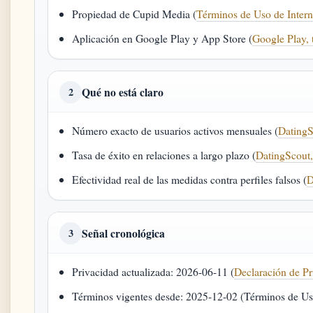
Propiedad de Cupid Media (
Términos de Uso de Inter
Aplicación en Google Play y App Store (
Google Play, t
Qué no está claro
2
Número exacto de usuarios activos mensuales (
DatingS
Tasa de éxito en relaciones a largo plazo (
DatingScout,
Efectividad real de las medidas contra perfiles falsos (
D
Señal cronológica
3
Privacidad actualizada: 2026-06-11 (
Declaración de Pr
Términos vigentes desde: 2025-12-02 (Términos de Us