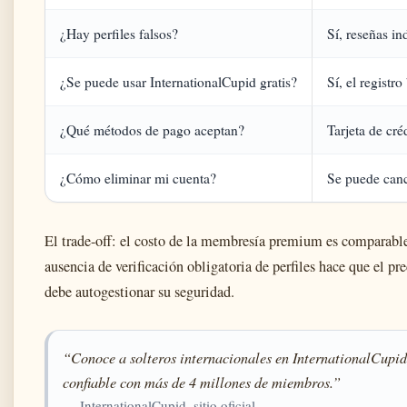
¿Hay perfiles falsos?
Sí, reseñas in
¿Se puede usar InternationalCupid gratis?
Sí, el registr
¿Qué métodos de pago aceptan?
Tarjeta de cr
¿Cómo eliminar mi cuenta?
Se puede cance
El trade-off: el costo de la membresía premium es comparable a
ausencia de verificación obligatoria de perfiles hace que el pr
debe autogestionar su seguridad.
“Conoce a solteros internacionales en InternationalCupid,
confiable con más de 4 millones de miembros.”
— InternationalCupid, sitio oficial