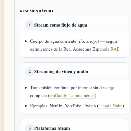
RESUMEN RÁPIDO
Stream como flujo de agua
1
Cuerpo de agua corriente (río, arroyo) — según
definiciones de la Real Academia Española
RAE
Streaming de video y audio
2
Transmisión continua por internet sin descarga
completa (
GoDaddy Latinoamérica
)
Ejemplos: Netflix, YouTube, Twitch (
Tienda Nube
)
Plataforma Steam
3