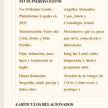
NO TE PIERDAS ESTOS
Ver Películas Gratis –
Angélica Monsalve:
Plataformas Legales en
Caso, Juicio y
2025
Cronología Actual
Menstruación: Fases del
Flexómetro: qué es, para
Ciclo, Dolor y Días
qué sirve, cómo leerlo y
Fértiles
diferencias
Pala: definición, usos,
King the Land: éxito,
tipos y traducción al
temporada 2, final y
inglés
preguntas clave
Diana Belmonte:
Oración de la Sangre de
biografía, edad, pareja y
Cri to: Cómo rezar y
datos clave
proteger e
4 ARTICULOS RELACIONADOS