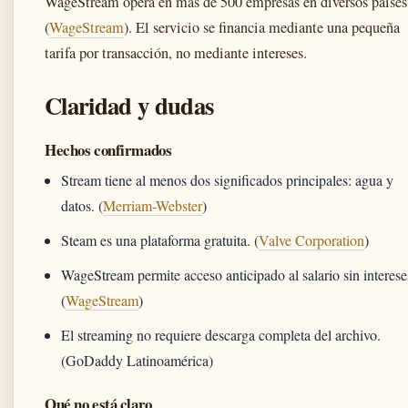
WageStream opera en más de 500 empresas en diversos países
(
WageStream
). El servicio se financia mediante una pequeña
tarifa por transacción, no mediante intereses.
Claridad y dudas
Hechos confirmados
Stream tiene al menos dos significados principales: agua y
datos. (
Merriam-Webster
)
Steam es una plataforma gratuita. (
Valve Corporation
)
WageStream permite acceso anticipado al salario sin interese
(
WageStream
)
El streaming no requiere descarga completa del archivo.
(GoDaddy Latinoamérica)
Qué no está claro