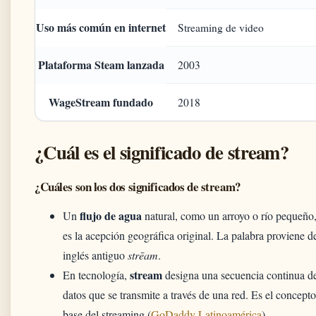
Uso más común en internet
Streaming de video
Plataforma Steam lanzada
2003
WageStream fundado
2018
¿Cuál es el significado de stream?
¿Cuáles son los dos significados de stream?
flujo de agua
Un
natural, como un arroyo o río pequeño
es la acepción geográfica original. La palabra proviene d
inglés antiguo
strēam
.
stream
En tecnología,
designa una secuencia continua d
datos que se transmite a través de una red. Es el concepto
base del streaming (
GoDaddy Latinoamérica
).