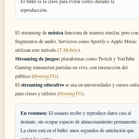
El búfer es la clave para evitar cortes durante la
reproducción.
música
El streaming de
funciona de manera similar, pero con
fragmentos de audio. Servicios como Spotify o Apple Music
utilizan este método (
T-Mobile
).
Streaming de juegos:
plataformas como Twitch y YouTube
Gaming transmiten partidas en vivo, con interacción del
público (
HostingTG
).
streaming educativo
El
se usa en universidades y cursos onli
para clases y talleres (
HostingTG
).
En resumen:
El usuario recibe y reproduce datos casi al
instante, sin ocupar espacio de almacenamiento permanente.
La clave está en el búfer: unos segundos de antelación que
evitan los cortes.