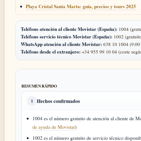
Playa Cristal Santa Marta: guía, precios y tours 2025
Teléfono atención al cliente Movistar (España):
1004 (gratu
Teléfono servicio técnico Movistar (España):
1002 (gratuito
WhatsApp atención al cliente Movistar:
638 10 1004 (9:00 
Teléfono desde el extranjero:
+34 955 99 10 04 (coste segú
RESUMEN RÁPIDO
Hechos confirmados
1
1004 es el número gratuito de atención al cliente de M
de ayuda de Movistar
)
1002 es el número gratuito de servicio técnico disponi