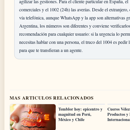
agilizar las gestiones. Para el cliente particular en España, 
comerciales y el 1002 (24h) las averías. Desde el extranjero,
vía telefónica, aunque WhatsApp y la app son alternativas g
Argentina, los números son diferentes y conviene verificarlos
recomendación para cualquier usuario: si la urgencia lo perm
necesitas hablar con una persona, el truco del 1004 es pedir 
para que te transfieran a un agente.
MAS ARTICULOS RELACIONADOS
Temblor hoy: epicentro y
Cueros Vélez
magnitud en Perú,
Productos y 
México y Chile
Internaciona