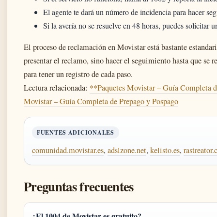
El agente te dará un número de incidencia para hacer se
Si la avería no se resuelve en 48 horas, puedes solicitar 
El proceso de reclamación en Movistar está bastante estandari
presentar el reclamo, sino hacer el seguimiento hasta que se 
para tener un registro de cada paso.
Lectura relacionada:
**Paquetes Movistar – Guía Completa d
Movistar – Guía Completa de Prepago y Pospago
FUENTES ADICIONALES
comunidad.movistar.es
,
adslzone.net
,
kelisto.es
,
rastreator
Preguntas frecuentes
¿El 1004 de Movistar es gratuito?