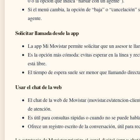
0 o la opción que indica “hablar con un agente”).
Si el menú cambia, la opción de “baja” o “cancelación” 
agente.
Solicitar llamada desde la app
La app Mi Movistar permite solicitar que un asesor te ll
Es la opción más cómoda: evitas esperar en la línea y re
está libre.
El tiempo de espera suele ser menor que llamando direct
Usar el chat de la web
El chat de la web de Movistar (movistar.es/atencion-clien
de atención.
Es útil para consultas rápidas o cuando no se puede habla
Ofrece un registro escrito de la conversación, útil para r