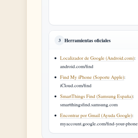
Herramientas oficiales
3
Localizador de Google (Android.com)
:
android.com/find
Find My iPhone (Soporte Apple)
:
iCloud.com/find
SmartThings Find (Samsung España)
:
smartthingsfind.samsung.com
Encontrar por Gmail (Ayuda Google)
:
myaccount.google.com/find-your-phone