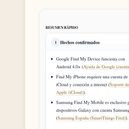
RESUMEN RÁPIDO
Hechos confirmados
1
Google Find My Device funciona con
Android 4.0+ (
Ayuda de Google (cuenta
Find My iPhone requiere una cuenta de
iCloud y conexión a internet (
Soporte d
Apple (iCloud)
).
Samsung Find My Mobile es exclusivo 
dispositivos Galaxy con cuenta Samsun
(
Samsung España (SmartThings Find)
).