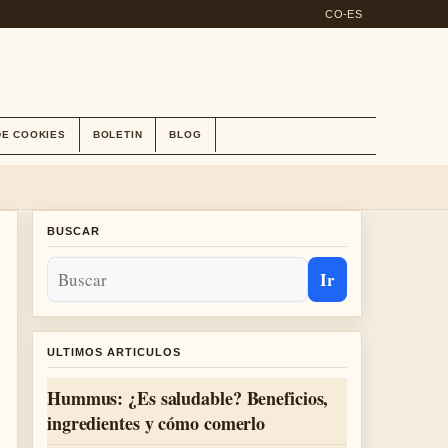
CO-ES
DE COOKIES
BOLETIN
BLOG
BUSCAR
Ir
ULTIMOS ARTICULOS
Hummus: ¿Es saludable? Beneficios,
ingredientes y cómo comerlo