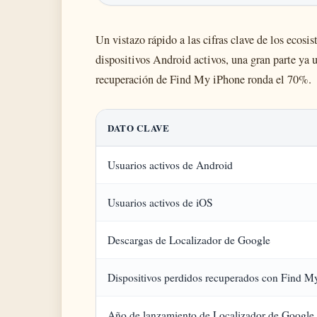
Un vistazo rápido a las cifras clave de los ecos
dispositivos Android activos, una gran parte ya u
recuperación de Find My iPhone ronda el 70%.
DATO CLAVE
Usuarios activos de Android
Usuarios activos de iOS
Descargas de Localizador de Google
Dispositivos perdidos recuperados con Find My
Año de lanzamiento de Localizador de Google