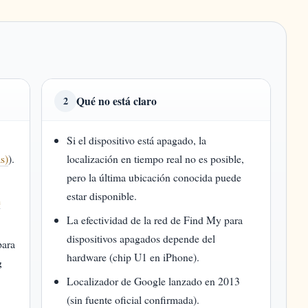
Qué no está claro
2
Si el dispositivo está apagado, la
s)
).
localización en tiempo real no es posible,
pero la última ubicación conocida puede
estar disponible.
e
La efectividad de la red de Find My para
dispositivos apagados depende del
para
hardware (chip U1 en iPhone).
g
Localizador de Google lanzado en 2013
(sin fuente oficial confirmada).