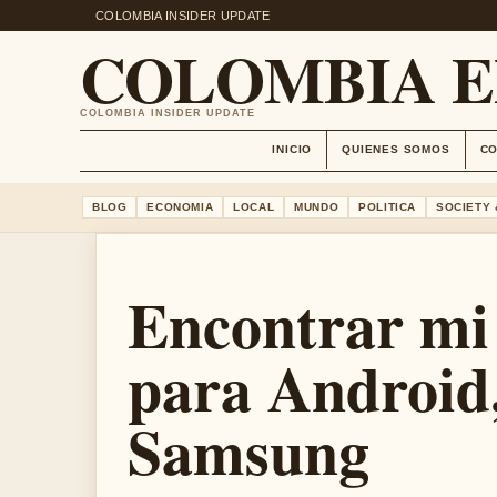
COLOMBIA INSIDER UPDATE
COLOMBIA 
COLOMBIA INSIDER UPDATE
INICIO
QUIENES SOMOS
C
BLOG
ECONOMIA
LOCAL
MUNDO
POLITICA
SOCIETY 
Encontrar mi 
para Android,
Samsung