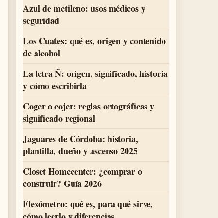
Azul de metileno: usos médicos y
seguridad
Los Cuates: qué es, origen y contenido
de alcohol
La letra Ñ: origen, significado, historia
y cómo escribirla
Coger o cojer: reglas ortográficas y
significado regional
Jaguares de Córdoba: historia,
plantilla, dueño y ascenso 2025
Closet Homecenter: ¿comprar o
construir? Guía 2026
Flexómetro: qué es, para qué sirve,
cómo leerlo y diferencias