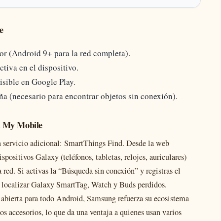
e
or (Android 9+ para la red completa).
tiva en el dispositivo.
isible en Google Play.
ña (necesario para encontrar objetos sin conexión).
d My Mobile
 servicio adicional: SmartThings Find. Desde la web
spositivos Galaxy (teléfonos, tabletas, relojes, auriculares)
red. Si activas la “Búsqueda sin conexión” y registras el
 localizar Galaxy SmartTag, Watch y Buds perdidos.
abierta para todo Android, Samsung refuerza su ecosistema
os accesorios, lo que da una ventaja a quienes usan varios