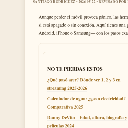
SANTIAGO RODRIGUEZ • 2026-05-22 • REVISADO PO
Aunque perder el móvil provoca pánico, las herra
si está apagado o sin conexión. Aquí tienes una 
Android, iPhone o Samsung— con los pasos exact
NO TE PIERDAS ESTOS
¿Qué pasó ayer? Dónde ver 1, 2 y 3 en
streaming 2025-2026
Calentador de agua: ¿gas o electricidad?
Comparativa 2025
Danny DeVito – Edad, altura, biografía y
películas 2024