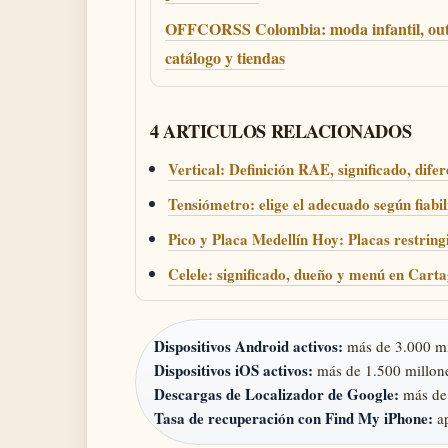
OFFCORSS Colombia: moda infantil, outl
catálogo y tiendas
4 ARTICULOS RELACIONADOS
Vertical: Definición RAE, significado, dife
Tensiómetro: elige el adecuado según fiabil
Pico y Placa Medellín Hoy: Placas restring
Celele: significado, dueño y menú en Cart
Dispositivos Android activos:
más de 3.000 mi
Dispositivos iOS activos:
más de 1.500 millone
Descargas de Localizador de Google:
más de 
Tasa de recuperación con Find My iPhone:
a