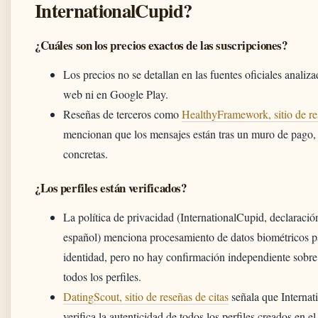
InternationalCupid?
¿Cuáles son los precios exactos de las suscripciones?
Los precios no se detallan en las fuentes oficiales analizad
web ni en Google Play.
Reseñas de terceros como
HealthyFramework, sitio de re
mencionan que los mensajes están tras un muro de pago, p
concretas.
¿Los perfiles están verificados?
La política de privacidad (InternationalCupid, declaració
español) menciona procesamiento de datos biométricos pa
identidad, pero no hay confirmación independiente sobre 
todos los perfiles.
DatingScout, sitio de reseñas de citas
señala que Internat
verifica la autenticidad de todos los perfiles creados en el 