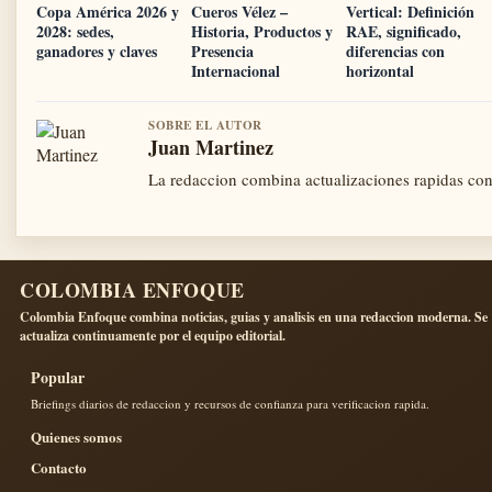
Copa América 2026 y
Cueros Vélez –
Vertical: Definición
2028: sedes,
Historia, Productos y
RAE, significado,
ganadores y claves
Presencia
diferencias con
Internacional
horizontal
SOBRE EL AUTOR
Juan Martinez
La redaccion combina actualizaciones rapidas con 
COLOMBIA ENFOQUE
Colombia Enfoque combina noticias, guias y analisis en una redaccion moderna. Se
actualiza continuamente por el equipo editorial.
Popular
Briefings diarios de redaccion y recursos de confianza para verificacion rapida.
Quienes somos
Contacto