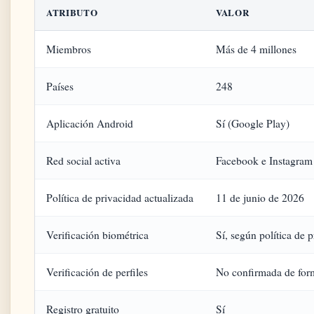
ATRIBUTO
VALOR
Miembros
Más de 4 millones
Países
248
Aplicación Android
Sí (Google Play)
Red social activa
Facebook e Instagram
Política de privacidad actualizada
11 de junio de 2026
Verificación biométrica
Sí, según política de 
Verificación de perfiles
No confirmada de for
Registro gratuito
Sí