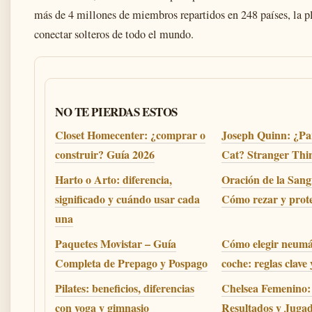
más de 4 millones de miembros repartidos en 248 países, la 
conectar solteros de todo el mundo.
NO TE PIERDAS ESTOS
Closet Homecenter: ¿comprar o
Joseph Quinn: ¿Pa
construir? Guía 2026
Cat? Stranger Thi
Harto o Arto: diferencia,
Oración de la Sangr
significado y cuándo usar cada
Cómo rezar y prote
una
Paquetes Movistar – Guía
Cómo elegir neumá
Completa de Prepago y Pospago
coche: reglas clave
Pilates: beneficios, diferencias
Chelsea Femenino:
con yoga y gimnasio
Resultados y Juga