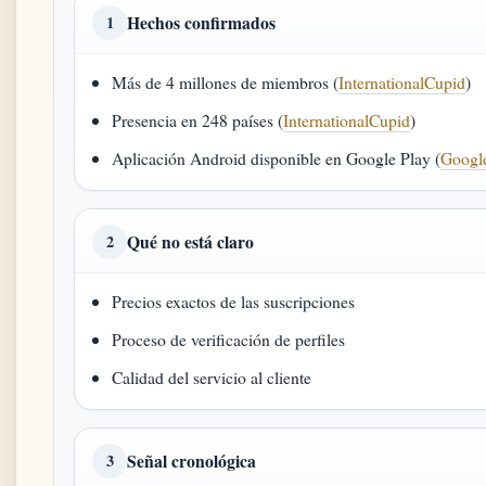
Hechos confirmados
1
Más de 4 millones de miembros (
InternationalCupid
)
Presencia en 248 países (
InternationalCupid
)
Aplicación Android disponible en Google Play (
Googl
Qué no está claro
2
Precios exactos de las suscripciones
Proceso de verificación de perfiles
Calidad del servicio al cliente
Señal cronológica
3