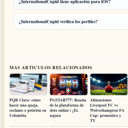
¿InternationalCupid tiene aplicación para iOS?
¿InternationalCupid verifica los perfiles?
MAS ARTICULOS RELACIONADOS
PQR Claro: cómo
PGSTAR777: Reseña
Alineaciones
hacer una queja,
de la plataforma de
Liverpool FC vs
reclamo o petición en
slots online | ¿Es
Wolverhampton FA
Colombia
segura
Cup: pronóstico y
TV