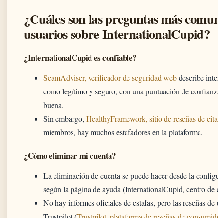
¿Cuáles son las preguntas más comun
usuarios sobre InternationalCupid?
¿InternationalCupid es confiable?
ScamAdviser, verificador de seguridad web
describe int
como legítimo y seguro, con una puntuación de confianz
buena.
Sin embargo,
HealthyFramework, sitio de reseñas de cita
miembros, hay muchos estafadores en la plataforma.
¿Cómo eliminar mi cuenta?
La eliminación de cuenta se puede hacer desde la configur
según la página de ayuda (InternationalCupid, centro de 
No hay informes oficiales de estafas, pero las reseñas de 
Trustpilot (
Trustpilot, plataforma de reseñas de consumid