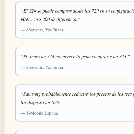
“El S24 se puede comprar desde los 729 en su configurac
909… casi 200 de diferencia.”
— eSavants, YouTuber
“Si tienes un S24 no merece la pena comprarte un S25.”
— eSavants, YouTuber
“Samsung probablemente reducirá los precios de los tres 
los dispositivos S25.”
— T-Mobile España