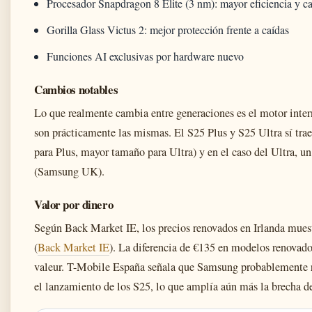
Procesador Snapdragon 8 Elite (3 nm): mayor eficiencia y 
Gorilla Glass Victus 2: mejor protección frente a caídas
Funciones AI exclusivas por hardware nuevo
Cambios notables
Lo que realmente cambia entre generaciones es el motor inter
son prácticamente las mismas. El S25 Plus y S25 Ultra sí tr
para Plus, mayor tamaño para Ultra) y en el caso del Ultra, u
(Samsung UK).
Valor por dinero
Según Back Market IE, los precios renovados en Irlanda muest
(
Back Market IE
). La diferencia de €135 en modelos renovad
valeur. T-Mobile España señala que Samsung probablemente re
el lanzamiento de los S25, lo que amplía aún más la brecha de