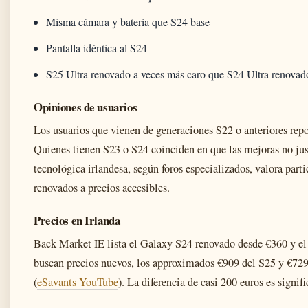
Misma cámara y batería que S24 base
Pantalla idéntica al S24
S25 Ultra renovado a veces más caro que S24 Ultra renovad
Opiniones de usuarios
Los usuarios que vienen de generaciones S22 o anteriores repor
Quienes tienen S23 o S24 coinciden en que las mejoras no jus
tecnológica irlandesa, según foros especializados, valora par
renovados a precios accesibles.
Precios en Irlanda
Back Market IE lista el Galaxy S24 renovado desde €360 y el
buscan precios nuevos, los approximados €909 del S25 y €729
(
eSavants YouTube
). La diferencia de casi 200 euros es signif