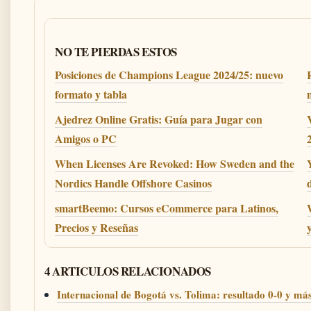
NO TE PIERDAS ESTOS
Posiciones de Champions League 2024/25: nuevo
R
formato y tabla
Ajedrez Online Gratis: Guía para Jugar con
Amigos o PC
When Licenses Are Revoked: How Sweden and the
Nordics Handle Offshore Casinos
d
smartBeemo: Cursos eCommerce para Latinos,
Precios y Reseñas
4 ARTICULOS RELACIONADOS
Internacional de Bogotá vs. Tolima: resultado 0-0 y má