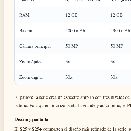
RAM
12 GB
12 GB
Batería
4000 mAh
4900 mAh
Cámara principal
50 MP
50 MP
Zoom óptico
3x
3x
Zoom digital
30x
30x
El patrón: la serie crea un espectro amplio con tres niveles de
batería. Para quien prioriza pantalla grande y autonomía, el P
Diseño y pantalla
El S25 y S25+ comparten el diseño más refinado de la serie, 