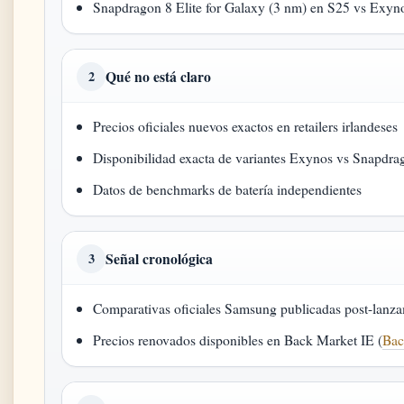
Snapdragon 8 Elite for Galaxy (3 nm) en S25 vs Exyn
Qué no está claro
2
Precios oficiales nuevos exactos en retailers irlandeses
Disponibilidad exacta de variantes Exynos vs Snapdra
Datos de benchmarks de batería independientes
Señal cronológica
3
Comparativas oficiales Samsung publicadas post-lanz
Precios renovados disponibles en Back Market IE (
Bac