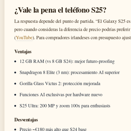
¿Vale la pena el teléfono S25?
La respuesta depende del punto de partida. “El Galaxy S25 es
pero cuando consideras la diferencia de precio podrías preferi
(
YouTube
). Para compradores irlandeses con presupuesto ajust
Ventajas
12 GB RAM (vs 8 GB S24): mejor futuro-proofing
Snapdragon 8 Elite (3 nm): procesamiento AI superior
Gorilla Glass Victus 2: protección mejorada
Funciones AI exclusivas por hardware nuevo
S25 Ultra: 200 MP y zoom 100x para enthusiasts
Desventajas
Precio ~€180 más alto que S24 base