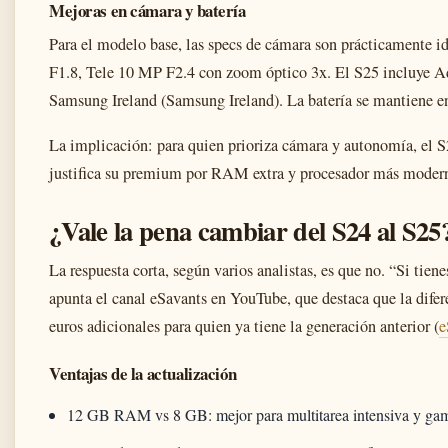
Mejoras en cámara y batería
Para el modelo base, las specs de cámara son prácticamente
F1.8, Tele 10 MP F2.4 con zoom óptico 3x. El S25 incluye Ad
Samsung Ireland (Samsung Ireland). La batería se mantiene
La implicación: para quien prioriza cámara y autonomía, el S
justifica su premium por RAM extra y procesador más moder
¿Vale la pena cambiar del S24 al S25
La respuesta corta, según varios analistas, es que no. “Si tie
apunta el canal eSavants en YouTube, que destaca que la difer
euros adicionales para quien ya tiene la generación anterior (
e
Ventajas de la actualización
12 GB RAM vs 8 GB: mejor para multitarea intensiva y ga