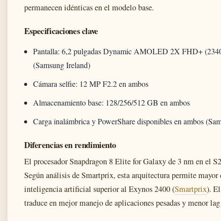
permanecen idénticas en el modelo base.
Especificaciones clave
Pantalla: 6,2 pulgadas Dynamic AMOLED 2X FHD+ (2340 
(Samsung Ireland)
Cámara selfie: 12 MP F2.2 en ambos
Almacenamiento base: 128/256/512 GB en ambos
Carga inalámbrica y PowerShare disponibles en ambos (S
Diferencias en rendimiento
El procesador Snapdragon 8 Elite for Galaxy de 3 nm en el S2
Según análisis de Smartprix, esta arquitectura permite mayor 
inteligencia artificial superior al Exynos 2400 (
Smartprix
). E
traduce en mejor manejo de aplicaciones pesadas y menor lag al