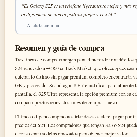
“El Galaxy S25 es un teléfono ligeramente mejor y más re
la diferencia de precio podrías preferir el S24.”
— Analista anónimo
Resumen y guía de compra
Tres líneas de compra emergen para el mercado irlandés: los 
S24 renovado a ~€360 en Back Market, que ofrece specs casi
quieran lo último sin pagar premium completo encontrarán v
GB y procesador Snapdragon 8 Elite justifican parcialmente la 
pantalla, el S25 Ultra representa la opción premium con su
comparar precios renovados antes de comprar nuevo.
El trade-off para compradores irlandeses es claro: pagar por i
precios del S24. Los compradores que tengan S23 o S24 puede
o considerar modelos renovados para obtener mejor valor.