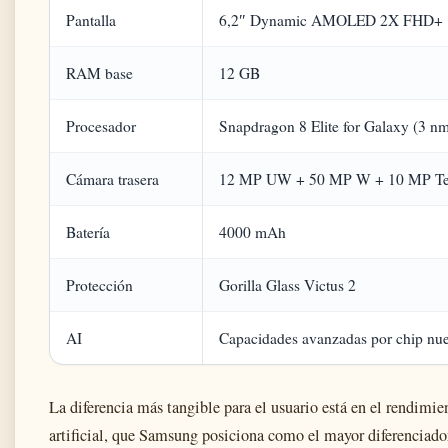
Pantalla
6,2″ Dynamic AMOLED 2X FHD+ 
RAM base
12 GB
Procesador
Snapdragon 8 Elite for Galaxy (3 n
Cámara trasera
12 MP UW + 50 MP W + 10 MP Tel
Batería
4000 mAh
Protección
Gorilla Glass Victus 2
AI
Capacidades avanzadas por chip nu
La diferencia más tangible para el usuario está en el rendimie
artificial, que Samsung posiciona como el mayor diferenciador