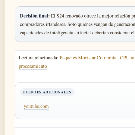
Decisión final:
El S24 renovado ofrece la mejor relación p
compradores irlandeses. Solo quienes vengan de generacione
capacidades de inteligencia artificial deberían considerar 
Lectura relacionada:
Paquetes Movistar Colombia
·
CPU uni
procesamiento
FUENTES ADICIONALES
youtube.com