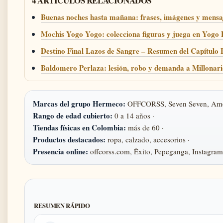
4 ARTICULOS RELACIONADOS
Buenas noches hasta mañana: frases, imágenes y mensa
Mochis Yogo Yogo: colecciona figuras y juega en Yogo
Destino Final Lazos de Sangre – Resumen del Capítulo F
Baldomero Perlaza: lesión, robo y demanda a Millonari
Marcas del grupo Hermeco:
OFFCORSS, Seven Seven, Ameri
Rango de edad cubierto:
0 a 14 años ·
Tiendas físicas en Colombia:
más de 60 ·
Productos destacados:
ropa, calzado, accesorios ·
Presencia online:
offcorss.com, Éxito, Pepeganga, Instagra
RESUMEN RÁPIDO