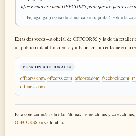
ofrece marcas como OFFCORSS para que los padres encue
— Pepeganga (reseña de la marca en su portal), sobre la 
Estas dos voces –la oficial de OFFCORSS y la de un retailer a
un público infantil moderno y urbano, con un enfoque en la re
FUENTES ADICIONALES
offcorss.com
,
offcorss.com
,
offcorss.com
,
facebook.com
,
i
offcorss.com
Para conocer más sobre las últimas promociones y colecciones,
OFFCORSS
en Colombia.