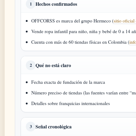
Hechos confirmados
1
OFFCORSS es marca del grupo Hermeco (
sitio ofic
Vende ropa infantil para niño, niña y bebé de 0 a 14 añ
Cuenta con más de 60 tiendas físicas en Colombia (
inf
Qué no está claro
2
Fecha exacta de fundación de la marca
Número preciso de tiendas (las fuentes varían entre “m
Detalles sobre franquicias internacionales
Señal cronológica
3