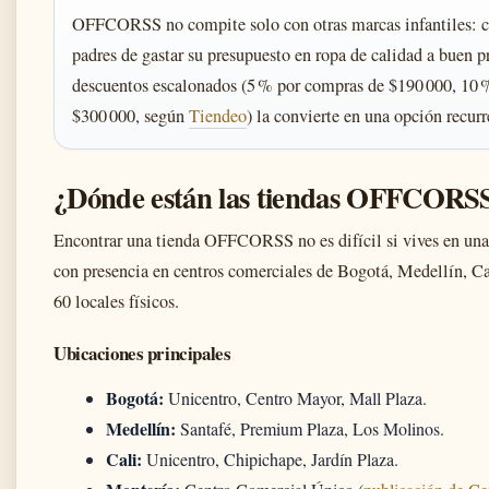
OFFCORSS no compite solo con otras marcas infantiles: co
padres de gastar su presupuesto en ropa de calidad a buen pr
descuentos escalonados (5 % por compras de $190 000, 10 
$300 000, según
Tiendeo
) la convierte en una opción recurr
¿Dónde están las tiendas OFFCORS
Encontrar una tienda OFFCORSS no es difícil si vives en un
con presencia en centros comerciales de Bogotá, Medellín, Ca
60 locales físicos.
Ubicaciones principales
Bogotá:
Unicentro, Centro Mayor, Mall Plaza.
Medellín:
Santafé, Premium Plaza, Los Molinos.
Cali:
Unicentro, Chipichape, Jardín Plaza.