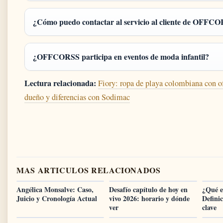
¿Cómo puedo contactar al servicio al cliente de OFFC
¿OFFCORSS participa en eventos de moda infantil?
Lectura relacionada:
Fiory: ropa de playa colombiana con of
dueño y diferencias con Sodimac
MAS ARTICULOS RELACIONADOS
Angélica Monsalve: Caso,
Desafío capítulo de hoy en
¿Qué e
Juicio y Cronología Actual
vivo 2026: horario y dónde
Definic
ver
clave