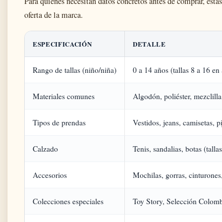
Para quienes necesitan datos concretos antes de comprar, estas
oferta de la marca.
ESPECIFICACIÓN
DETALLE
Rango de tallas (niño/niña)
0 a 14 años (tallas 8 a 16 en
Materiales comunes
Algodón, poliéster, mezclilla
Tipos de prendas
Vestidos, jeans, camisetas, 
Calzado
Tenis, sandalias, botas (tallas
Accesorios
Mochilas, gorras, cinturones,
Colecciones especiales
Toy Story, Selección Colom