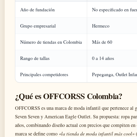
Año de fundación
No especificado en fue
Grupo empresarial
Hermeco
Número de tiendas en Colombia
Más de 60
Rango de tallas
0 a 14 años
Principales competidores
Pepeganga, Outlet Infa
¿Qué es OFFCORSS Colombia?
OFFCORSS es una marca de moda infantil que pertenece al 
Seven Seven y American Eagle Outlet. Su propuesta: ropa para
años, combinando diseño actual con precios que compiten en el
marca se define como
«la tienda de moda infantil más cool»
(