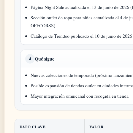
Página Night Sale actualizada el 13 de junio de 202
Sección outlet de ropa para niñas actualizada el 4 de j
OFFCORSS)
Catálogo de Tiendeo publicado el 10 de junio de 2026 
Qué sigue
4
Nuevas colecciones de temporada (próximo lanzamient
Posible expansión de tiendas outlet en ciudades interm
Mayor integración omnicanal con recogida en tienda
DATO CLAVE
VALOR