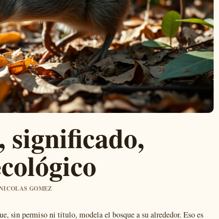
 significado,
ecológico
R NICOLAS GOMEZ
e, sin permiso ni título, modela el bosque a su alrededor. Eso es