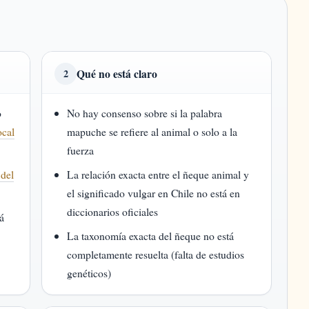
Qué no está claro
2
o
No hay consenso sobre si la palabra
ocal
mapuche se refiere al animal o solo a la
fuerza
 del
La relación exacta entre el ñeque animal y
el significado vulgar en Chile no está en
diccionarios oficiales
á
La taxonomía exacta del ñeque no está
completamente resuelta (falta de estudios
genéticos)