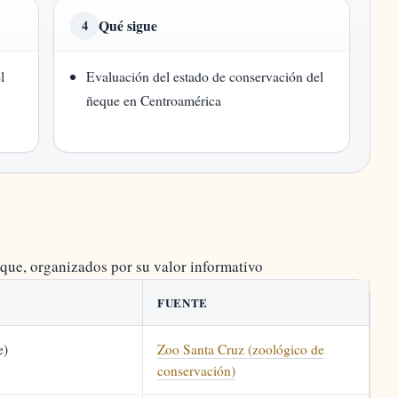
Qué sigue
4
l
Evaluación del estado de conservación del
ñeque en Centroamérica
eque, organizados por su valor informativo
FUENTE
e)
Zoo Santa Cruz (zoológico de
conservación)