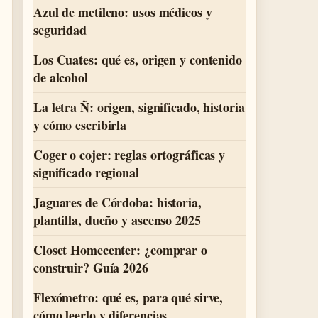
Azul de metileno: usos médicos y
seguridad
Los Cuates: qué es, origen y contenido
de alcohol
La letra Ñ: origen, significado, historia
y cómo escribirla
Coger o cojer: reglas ortográficas y
significado regional
Jaguares de Córdoba: historia,
plantilla, dueño y ascenso 2025
Closet Homecenter: ¿comprar o
construir? Guía 2026
Flexómetro: qué es, para qué sirve,
cómo leerlo y diferencias