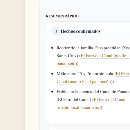
RESUMEN RÁPIDO
Hechos confirmados
1
Roedor de la familia Dasyproctidae (Zo
Santa Cruz) (
El Faro del Canal (medio l
panameño)
)
Mide entre 45 y 76 cm sin cola (
El Faro
Canal (medio local panameño)
)
Habita en la cuenca del Canal de Panam
(El Faro del Canal) (
El Faro del Canal
(medio local panameño)
)