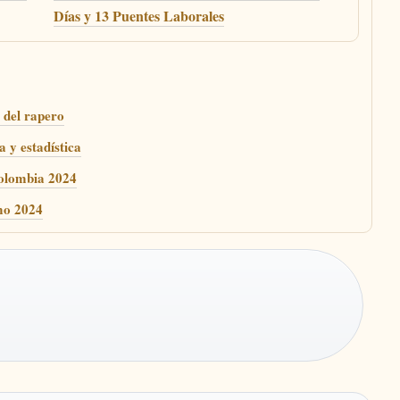
Días y 13 Puentes Laborales
 del rapero
a y estadística
olombia 2024
mo 2024