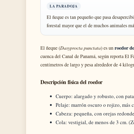
LA PARADOJA
El ñeque es tan pequeño que pasa desapercibi
forestal mayor que el de muchos animales má
roedor de
El ñeque (
Dasyprocta punctata
) es un
cuenca del Canal de Panamá, según reporta El Fa
centímetros de largo y pesa alrededor de 4 kilog
Descripción física del roedor
Cuerpo: alargado y robusto, con pata
Pelaje: marrón oscuro o rojizo, más cl
Cabeza: pequeña, con orejas redonde
Cola: vestigial, de menos de 3 cm. (