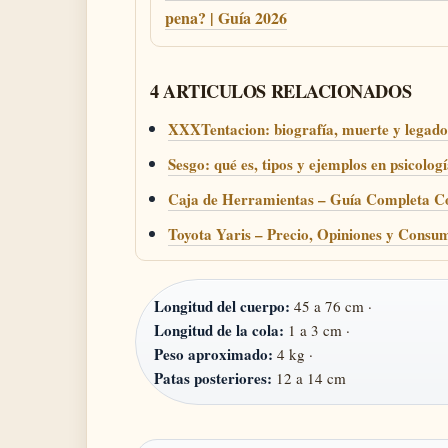
pena? | Guía 2026
4 ARTICULOS RELACIONADOS
XXXTentacion: biografía, muerte y legado
Sesgo: qué es, tipos y ejemplos en psicologí
Caja de Herramientas – Guía Completa C
Toyota Yaris – Precio, Opiniones y Consu
Longitud del cuerpo:
45 a 76 cm ·
Longitud de la cola:
1 a 3 cm ·
Peso aproximado:
4 kg ·
Patas posteriores:
12 a 14 cm