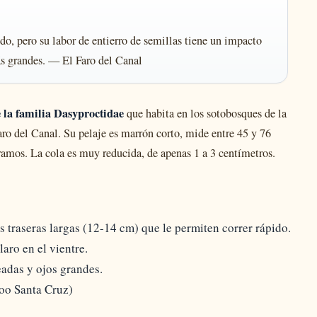
do, pero su labor de entierro de semillas tiene un impacto
s grandes. — El Faro del Canal
 la familia Dasyproctidae
que habita en los sotobosques de la
ro del Canal. Su pelaje es marrón corto, mide entre 45 y 76
ramos. La cola es muy reducida, de apenas 1 a 3 centímetros.
s traseras largas (12-14 cm) que le permiten correr rápido.
aro en el vientre.
adas y ojos grandes.
Zoo Santa Cruz)