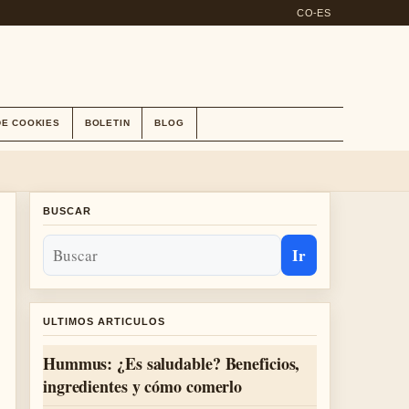
CO-ES
DE COOKIES
BOLETIN
BLOG
BUSCAR
Ir
ULTIMOS ARTICULOS
Hummus: ¿Es saludable? Beneficios,
ingredientes y cómo comerlo