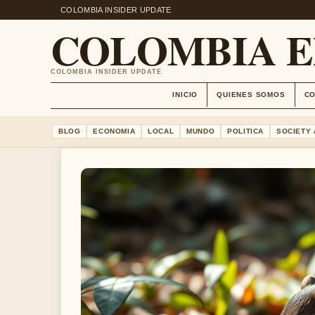
COLOMBIA INSIDER UPDATE
COLOMBIA 
COLOMBIA INSIDER UPDATE
INICIO
QUIENES SOMOS
C
BLOG
ECONOMIA
LOCAL
MUNDO
POLITICA
SOCIETY 