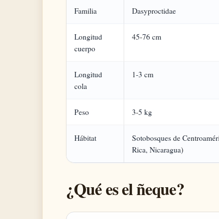
Familia
Dasyproctidae
Longitud
45-76 cm
cuerpo
Longitud
1-3 cm
cola
Peso
3-5 kg
Hábitat
Sotobosques de Centroamér
Rica, Nicaragua)
¿Qué es el ñeque?