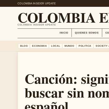
COLOMBIA INSIDER UPDATE
COLOMBIA 
COLOMBIA INSIDER UPDATE
INICIO
QUIENES SOMOS
C
BLOG
ECONOMIA
LOCAL
MUNDO
POLITICA
SOCIETY 
Canción: signi
buscar sin no
español