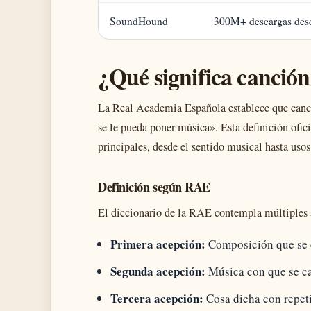
SoundHound
300M+ descargas des
¿Qué significa canció
La Real Academia Española establece que canci
se le pueda poner música». Esta definición ofic
principales, desde el sentido musical hasta usos
Definición según RAE
El diccionario de la RAE contempla múltiples a
Primera acepción:
Composición que se 
Segunda acepción:
Música con que se c
Tercera acepción:
Cosa dicha con repeti