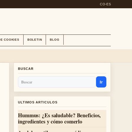
CO-ES
DE COOKIES
BOLETIN
BLOG
BUSCAR
Ir
ULTIMOS ARTICULOS
Hummus: ¿Es saludable? Beneficios,
ingredientes y cómo comerlo