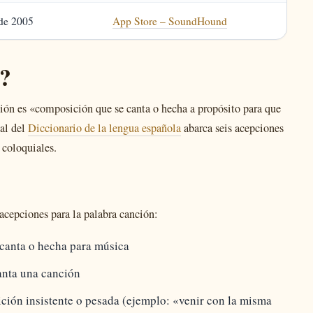
de 2005
App Store – SoundHound
n?
ón es «composición que se canta o hecha a propósito para que
ial del
Diccionario de la lengua española
abarca seis acepciones
 coloquiales.
cepciones para la palabra canción:
canta o hecha para música
anta una canción
ción insistente o pesada (ejemplo: «venir con la misma