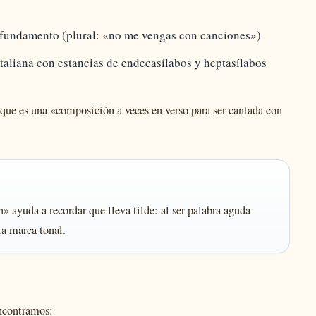
n fundamento (plural: «no me vengas con canciones»)
taliana con estancias de endecasílabos y heptasílabos
que es una «composición a veces en verso para ser cantada con
» ayuda a recordar que lleva tilde: al ser palabra aguda
la marca tonal.
encontramos: