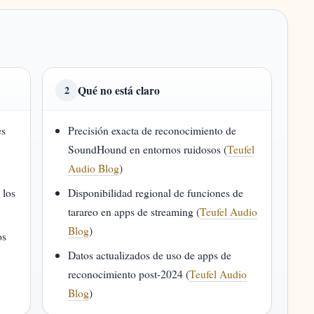
Qué no está claro
2
es
Precisión exacta de reconocimiento de
SoundHound en entornos ruidosos (
Teufel
Audio Blog
)
 los
Disponibilidad regional de funciones de
tarareo en apps de streaming (
Teufel Audio
Blog
)
os
Datos actualizados de uso de apps de
reconocimiento post-2024 (
Teufel Audio
Blog
)