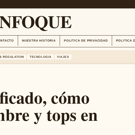
ENFOQUE
ONTACTO
NUESTRA HISTORIA
POLITICA DE PRIVACIDAD
POLITICA 
& REGULATION
TECNOLOGIA
VIAJES
ficado, cómo
mbre y tops en