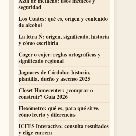
Azul de metileno: usos médicos y
seguridad
Los Cuates: qué es, origen y contenido
de alcohol
La letra Ñ: origen, significado, historia
y cómo escribirla
Coger o cojer: reglas ortográficas y
significado regional
Jaguares de Córdoba: historia,
plantilla, dueño y ascenso 2025
Closet Homecenter: ¿comprar o
construir? Guía 2026
Flexómetro: qué es, para qué sirve,
cómo leerlo y diferencias
ICFES Interactivo: consulta resultados
y elige carrera