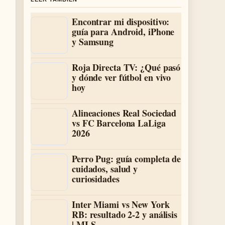
Encontrar mi dispositivo:
guía para Android, iPhone
y Samsung
Roja Directa TV: ¿Qué pasó
y dónde ver fútbol en vivo
hoy
Alineaciones Real Sociedad
vs FC Barcelona LaLiga
2026
Perro Pug: guía completa de
cuidados, salud y
curiosidades
Inter Miami vs New York
RB: resultado 2-2 y análisis
| MLS