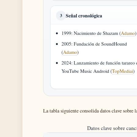
Señal cronológica
3
1999: Nacimiento de Shazam (
Adamo
)
2005: Fundación de SoundHound
(
Adamo
)
2024: Lanzamiento de función tarareo 
YouTube Music Android (
TopMediai
)
La tabla siguiente consolida datos clave sobre l
Datos clave sobre canc