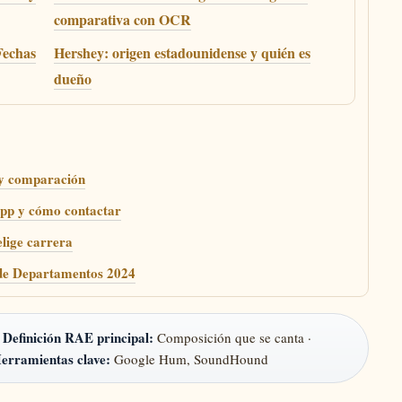
comparativa con OCR
Fechas
Hershey: origen estadounidense y quién es
dueño
s y comparación
App y cómo contactar
elige carrera
 de Departamentos 2024
Definición RAE principal:
·
Composición que se canta ·
erramientas clave:
Google Hum, SoundHound