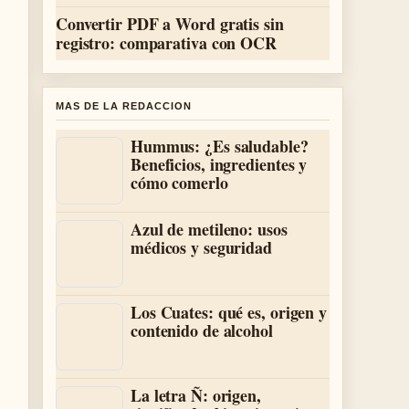
Convertir PDF a Word gratis sin
registro: comparativa con OCR
MAS DE LA REDACCION
Hummus: ¿Es saludable?
Beneficios, ingredientes y
cómo comerlo
Azul de metileno: usos
médicos y seguridad
Los Cuates: qué es, origen y
contenido de alcohol
La letra Ñ: origen,