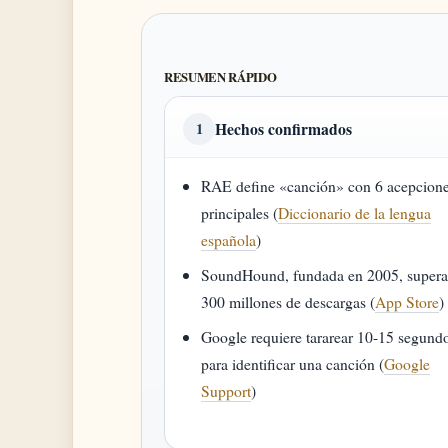
RESUMEN RÁPIDO
Hechos confirmados
1
RAE define «canción» con 6 acepcion
principales (
Diccionario de la lengua
española
)
SoundHound, fundada en 2005, supera
300 millones de descargas (
App Store
)
Google requiere tararear 10-15 segund
para identificar una canción (
Google
Support
)