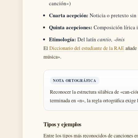
canción»)
Cuarta acepción:
Noticia o pretexto si
Quinta acepciones:
Composición lírica i
Etimología:
Del latín
cantio, -ōnis
El
Diccionario del estudiante de la RAE
añade 
música».
NOTA ORTOGRÁFICA
Reconocer la estructura silábica de «can-ción
terminada en «n», la regla ortográfica exige 
Tipos y ejemplos
Entre los tipos más reconocidos de canciones 