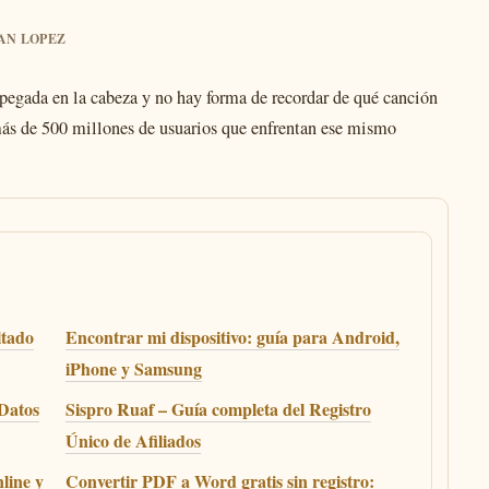
IAN LOPEZ
pegada en la cabeza y no hay forma de recordar de qué canción
más de 500 millones de usuarios que enfrentan ese mismo
ltado
Encontrar mi dispositivo: guía para Android,
iPhone y Samsung
 Datos
Sispro Ruaf – Guía completa del Registro
Único de Afiliados
line y
Convertir PDF a Word gratis sin registro: